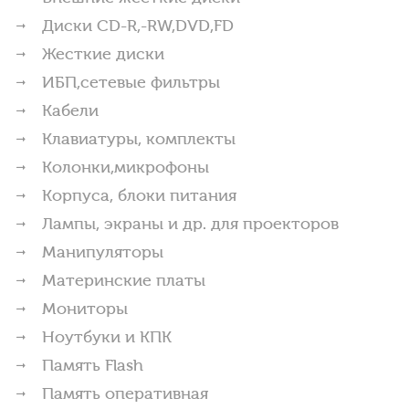
Диски CD-R,-RW,DVD,FD
Жесткие диски
ИБП,сетевые фильтры
Кабели
Клавиатуры, комплекты
Колонки,микрофоны
Корпуса, блоки питания
Лампы, экраны и др. для проекторов
Манипуляторы
Материнские платы
Мониторы
Ноутбуки и КПК
Память Flash
Память оперативная