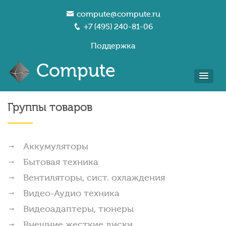
compute@compute.ru
+7 (495) 240-81-06
Поддержка
Compute
Группы товаров
Аккумуляторы
Бытовая техника
Вентиляторы, сист. охлаждения
Видео-Аудио техника
Видеоадаптеры, тюнеры
Внешние жесткие диски