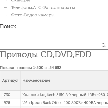
Телефоны,АТС,Факс.аппараты
Фото-Видео камеры
Поиск
Приводы CD,DVD,FDD
Показаны записи
1-500
из
54 652
.
Артикул
Наименование
1730
Колонки Logitech S150 2.0 черный 1.2Вт (980
1978
Ибп Ippon Back Office 400 200Вт 400ВА черны