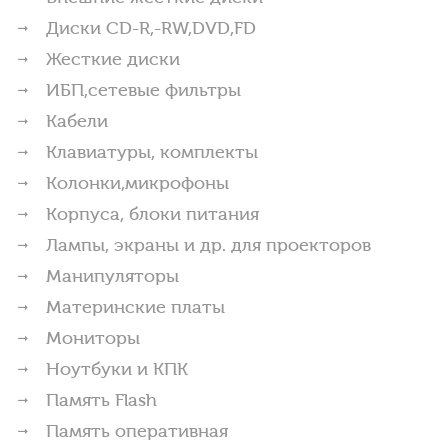
Диски CD-R,-RW,DVD,FD
Жесткие диски
ИБП,сетевые фильтры
Кабели
Клавиатуры, комплекты
Колонки,микрофоны
Корпуса, блоки питания
Лампы, экраны и др. для проекторов
Манипуляторы
Материнские платы
Мониторы
Ноутбуки и КПК
Память Flash
Память оперативная