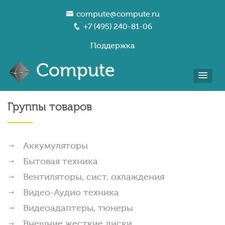
compute@compute.ru
+7 (495) 240-81-06
Поддержка
Compute
Группы товаров
Аккумуляторы
Бытовая техника
Вентиляторы, сист. охлаждения
Видео-Аудио техника
Видеоадаптеры, тюнеры
Внешние жесткие диски