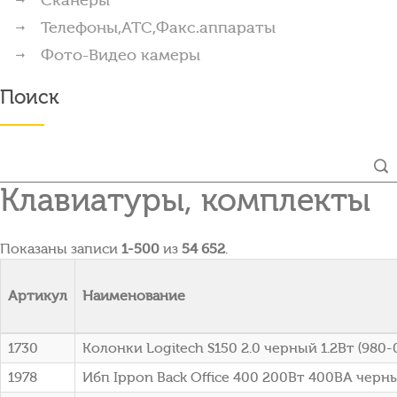
Телефоны,АТС,Факс.аппараты
Фото-Видео камеры
Поиск
Клавиатуры, комплекты
Показаны записи
1-500
из
54 652
.
Артикул
Наименование
1730
Колонки Logitech S150 2.0 черный 1.2Вт (980
1978
Ибп Ippon Back Office 400 200Вт 400ВА черны