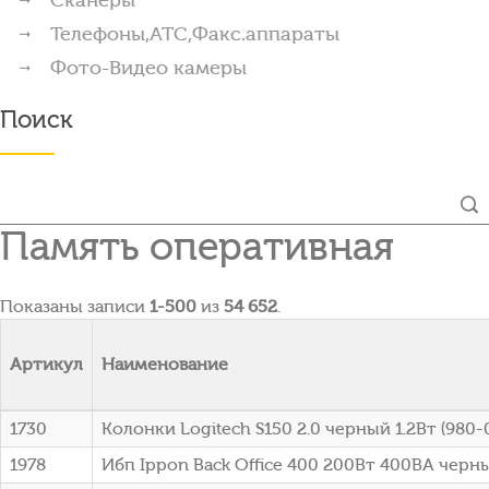
Телефоны,АТС,Факс.аппараты
Фото-Видео камеры
Поиск
Память оперативная
Показаны записи
1-500
из
54 652
.
Артикул
Наименование
1730
Колонки Logitech S150 2.0 черный 1.2Вт (980
1978
Ибп Ippon Back Office 400 200Вт 400ВА черны