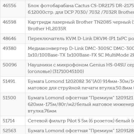
46556
Блок фотобарабана Cactus CS-DR2175 DR-2175
б:12000стр. для DCP 7030/ 7032 /7032R Brothe
46598
Картридж лазерный Brother TN2085 черный (1
Brother HL2035R
48646
Переключатель KVM D-Link DKVM-IP1 1xPC po
49380
Медиаконвертер D-Link DMC-300SC DMC-30
1x10/100Base-TX 1x100Base-FX SC MultiMode 
50096
Наушники с микрофоном Genius HS-04SU се
(оголовье) (31710045100)
51491
Бумага Lomond 1202082 36"(A0) 914мм-30м/
матовое для струйной печати втулка:50.8мм (
51500
Бумага Lomond офсетная "Премиум" 1209121 
620мм-175м/80г/м2/белый матовое инженер
втулка:76мм
51714
Сетевой фильтр Pilot S 5м (6 розеток) белый (
52563
Бумага Lomond офсетная "Премиум" 1209128