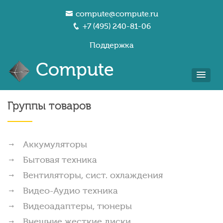
compute@compute.ru
+7 (495) 240-81-06
Поддержка
Compute
Группы товаров
Аккумуляторы
Бытовая техника
Вентиляторы, сист. охлаждения
Видео-Аудио техника
Видеоадаптеры, тюнеры
Внешние жесткие диски