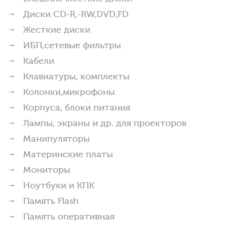
Диски CD-R,-RW,DVD,FD
Жесткие диски
ИБП,сетевые фильтры
Кабели
Клавиатуры, комплекты
Колонки,микрофоны
Корпуса, блоки питания
Лампы, экраны и др. для проекторов
Манипуляторы
Материнские платы
Мониторы
Ноутбуки и КПК
Память Flash
Память оперативная