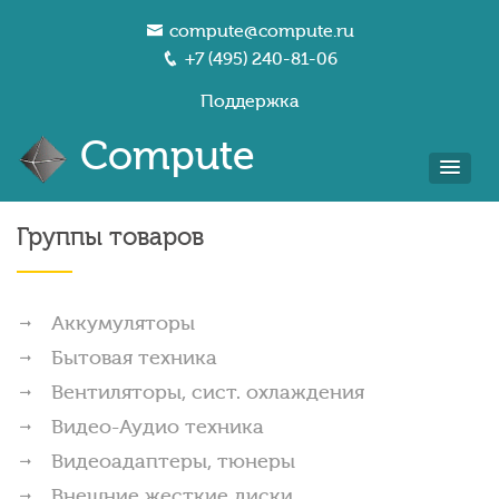
compute@compute.ru
+7 (495) 240-81-06
Поддержка
Compute
Группы товаров
Аккумуляторы
Бытовая техника
Вентиляторы, сист. охлаждения
Видео-Аудио техника
Видеоадаптеры, тюнеры
Внешние жесткие диски