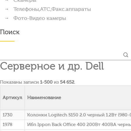
Телефоны,АТС,Факс.аппараты
Фото-Видео камеры
Поиск
Серверное и др. Dell
Показаны записи
1-500
из
54 652
.
Артикул
Наименование
1730
Колонки Logitech S150 2.0 черный 1.2Вт (980
1978
Ибп Ippon Back Office 400 200Вт 400ВА черны