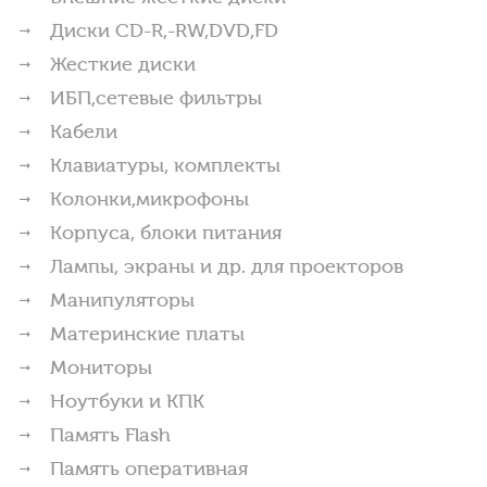
Диски CD-R,-RW,DVD,FD
Жесткие диски
ИБП,сетевые фильтры
Кабели
Клавиатуры, комплекты
Колонки,микрофоны
Корпуса, блоки питания
Лампы, экраны и др. для проекторов
Манипуляторы
Материнские платы
Мониторы
Ноутбуки и КПК
Память Flash
Память оперативная