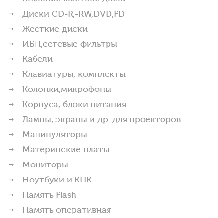
Диски CD-R,-RW,DVD,FD
Жесткие диски
ИБП,сетевые фильтры
Кабели
Клавиатуры, комплекты
Колонки,микрофоны
Корпуса, блоки питания
Лампы, экраны и др. для проекторов
Манипуляторы
Материнские платы
Мониторы
Ноутбуки и КПК
Память Flash
Память оперативная