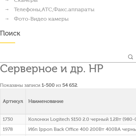
Телефоны,АТС,Факс.аппараты
Фото-Видео камеры
Поиск
Серверное и др. HP
Показаны записи
1-500
из
54 652
.
Артикул
Наименование
1730
Колонки Logitech S150 2.0 черный 1.2Вт (980
1978
Ибп Ippon Back Office 400 200Вт 400ВА черны