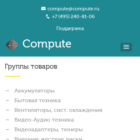
compute@compute.ru
+7 (495) 240-81-06
Поддержка
Compute
Группы товаров
Аккумуляторы
Бытовая техника
Вентиляторы, сист. охлаждения
Видео-Аудио техника
Видеоадаптеры, тюнеры
Внешние жесткие диски