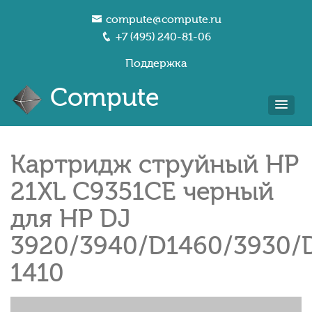
compute@compute.ru
+7 (495) 240-81-06
Поддержка
Compute
Картридж струйный HP
21XL C9351CE черный
для HP DJ
3920/3940/D1460/3930/
1410