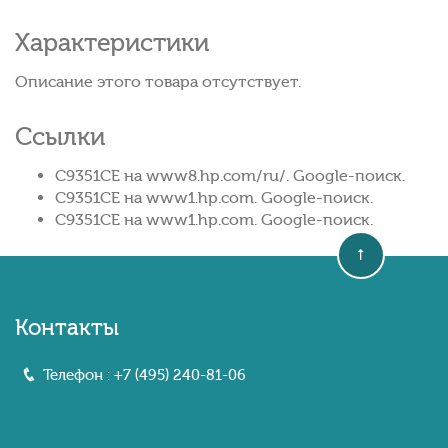
Характеристики
Описание этого товара отсутствует.
Ссылки
C9351CE на www8.hp.com/ru/. Google-поиск.
C9351CE на www1.hp.com. Google-поиск.
C9351CE на www1.hp.com. Google-поиск.
Контакты
Телефон :
+7 (495) 240-81-06