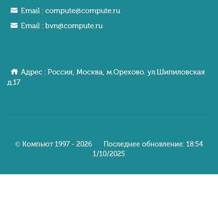
Email :
compute@compute.ru
Email :
bvn@compute.ru
Адрес : Россия, Москва, м.Орехово. ул.Шипиловcкaя
д.17
© Компьют 1997 - 2026 Последнее обновление: 18:54
1/10/2025