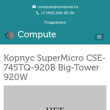
compute@compute.ru
+7 (495) 240-81-06
Поддержка
Compute
Корпус SuperMicro CSE-
745TQ-920B Big-Tower
920W