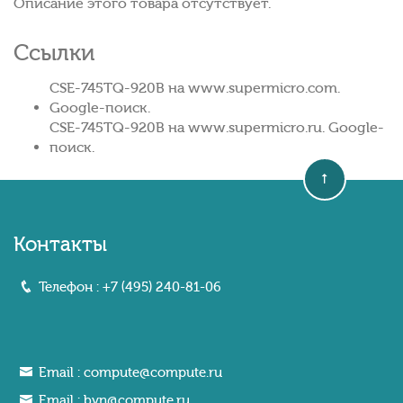
Описание этого товара отсутствует.
Ссылки
CSE-745TQ-920B на www.supermicro.com.
Google-поиск.
CSE-745TQ-920B на www.supermicro.ru. Google-
поиск.
Контакты
Телефон :
+7 (495) 240-81-06
Email :
compute@compute.ru
Email :
bvn@compute.ru