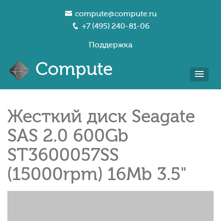
compute@compute.ru
+7 (495) 240-81-06
Поддержка
Compute
Жесткий диск Seagate
SAS 2.0 600Gb
ST3600057SS
(15000rpm) 16Mb 3.5"