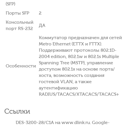
(SFP)
Порты SFP
2
Консольный
ДА
порт RS-232
Коммутатор предназначен для сетей
Metro Ethernet (ETTX и FTTX).
Поддерживают протоколы 802.1D-
2004 edition, 802.1w и 802.1s Multiple
Spanning Tree (MSTP), управление
Особенности
доступом 802.1x на основе порта/
хоста, возможность создания
гостевой VLAN, а также
аутентификацию
RADIUS/TACACS/XTACACS/TACACS+
Ссылки
DES-3200-28/C1A на www.dlink.ru. Google-