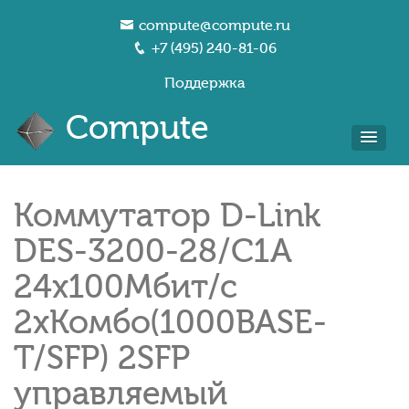
compute@compute.ru
+7 (495) 240-81-06
Поддержка
Compute
Коммутатор D-Link
DES-3200-28/C1A
24x100Мбит/с
2xКомбо(1000BASE-
T/SFP) 2SFP
управляемый