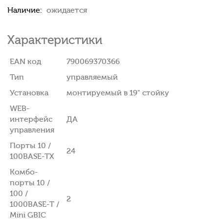
Наличие:
ожидается
Характеристики
EAN код
790069370366
Тип
управляемый
Установка
монтируемый в 19" стойку
WEB-
интерфейс
ДА
управления
Порты 10 /
24
100BASE-TX
Комбо-
порты 10 /
100 /
2
1000BASE-T /
Mini GBIC