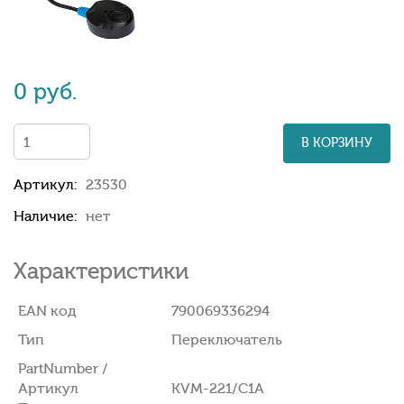
0 руб.
В КОРЗИНУ
Артикул:
23530
Наличие:
нет
Характеристики
EAN код
790069336294
Тип
Переключатель
PartNumber /
Артикул
KVM-221/C1A