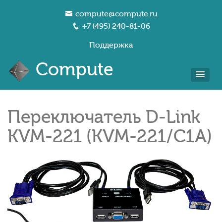
compute@compute.ru
+7 (495) 240-81-06
Поддержка
Compute
Переключатель D-Link
KVM-221 (KVM-221/C1A)