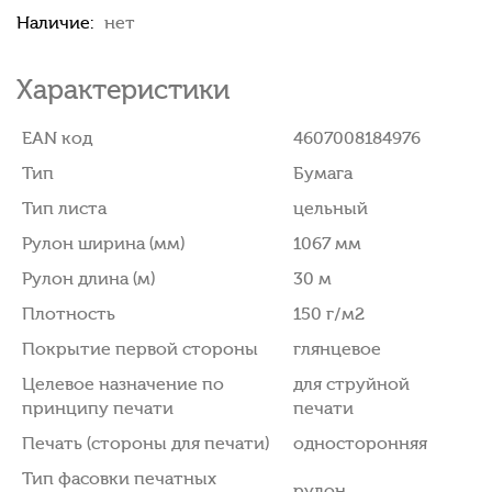
Наличие:
нет
Характеристики
EAN код
4607008184976
Тип
Бумага
Тип листа
цельный
Рулон ширина (мм)
1067 мм
Рулон длина (м)
30 м
Плотность
150 г/м2
Покрытие первой стороны
глянцевое
Целевое назначение по
для струйной
принципу печати
печати
Печать (стороны для печати)
односторонняя
Тип фасовки печатных
рулон