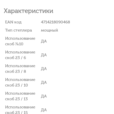
Характеристики
EAN код
4714218090468
Тип степлера
мощный
Использование
ДА
скоб №10
Использование
ДА
скоб 23 / 6
Использование
ДА
скоб 23 / 8
Использование
ДА
скоб 23 / 10
Использование
ДА
скоб 23 / 13
Использование
ДА
скоб 23 / 15