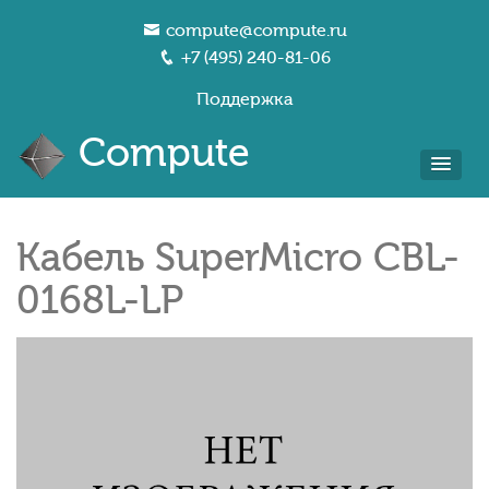
compute@compute.ru
+7 (495) 240-81-06
Поддержка
Compute
Кабель SuperMicro CBL-
0168L-LP