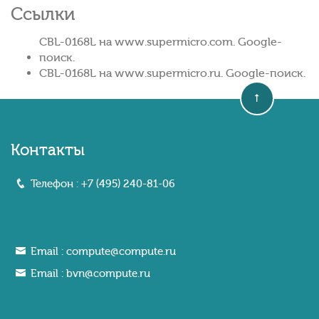
Ссылки
CBL-0168L на www.supermicro.com. Google-
поиск.
CBL-0168L на www.supermicro.ru. Google-поиск.
Контакты
Телефон :
+7 (495) 240-81-06
Email :
compute@compute.ru
Email :
bvn@compute.ru