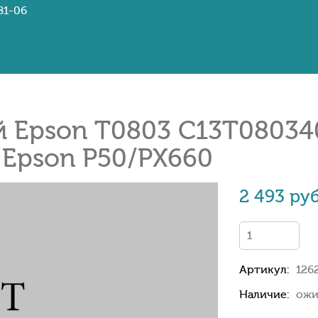
81-06
 Epson T0803 C13T08034
ля Epson P50/PX660
2 493 руб
Артикул:
126
Наличие:
ожи