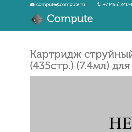
compute@compute.ru
+7 (495) 240-
Compute
Картридж струйный
(435стр.) (7.4мл) д