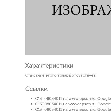
Характеристики
Описание этого товара отсутствует.
Ссылки
C13T08034011 на www.epson.ru. Google
C13T08034011 на www.epson.ru. Google
C13T08034011 на www.epson.ru. Google