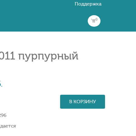
Поддержка
0
011 пурпурный
.
В КОРЗИНУ
296
дается